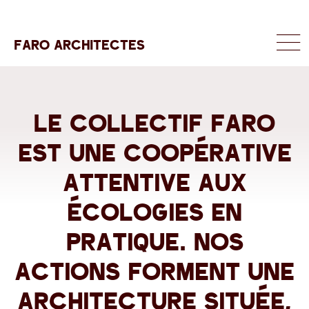
FARO ARCHITECTES
MENU
Accueil
le collectif faro
est une coopérative
attentive aux
écologies en
pratique. Nos
actions forment une
architecture située,