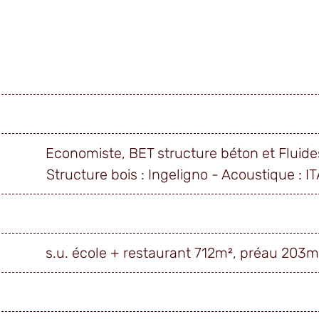
Economiste, BET structure béton et Fluides
Structure bois : Ingeligno - Acoustique : I
s.u. école + restaurant 712m², préau 203m