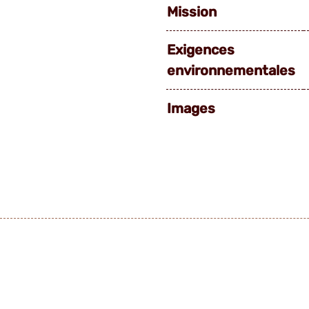
Mission
Exigences
environnementales
Images