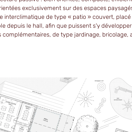
orientées exclusivement sur des espaces paysagé
e interclimatique de type « patio » couvert, placé
le depuis le hall, afin que puissent s'y développe
 complémentaires, de type jardinage, bricolage, a