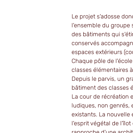
Le projet s'adosse donc
l'ensemble du groupe s
des bâtiments qui s'éti
conservés accompagnen
espaces extérieurs (cou
Chaque pôle de l'école 
classes élémentaires à l
Depuis le parvis, un g
bâtiment des classes 
La cour de récréation 
ludiques, non genrés, 
existants. La nouvelle 
l'esprit végétal de l'îl
rapproche d'une archite