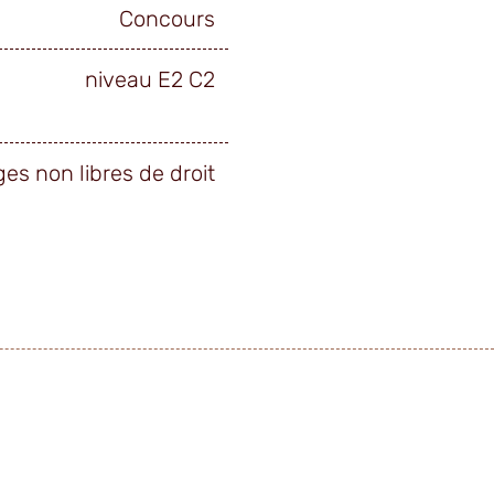
Concours
niveau E2 C2
ges non libres de droit