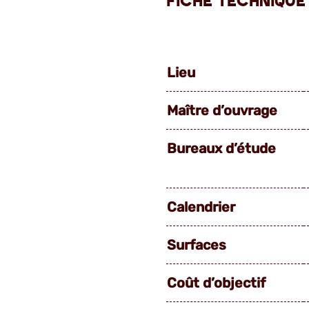
FICHE TECHNIQUE
Lieu
Maître d’ouvrage
Bureaux d’étude
Calendrier
Surfaces
Coût d’objectif