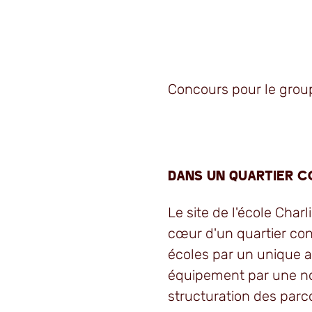
Concours pour le grou
Dans un quartier c
Le site de l'école Char
cœur d'un quartier cons
écoles par un unique a
équipement par une nouv
structuration des parco