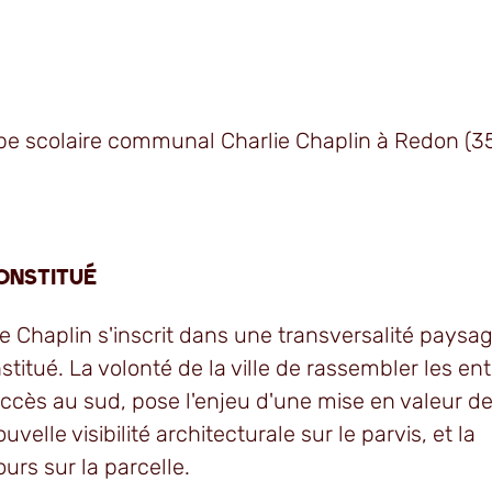
pe scolaire communal Charlie Chaplin à Redon (35
onstitué
lie Chaplin s'inscrit dans une transversalité paysa
titué. La volonté de la ville de rassembler les en
ccès au sud, pose l'enjeu d'une mise en valeur de
elle visibilité architecturale sur le parvis, et la
urs sur la parcelle.