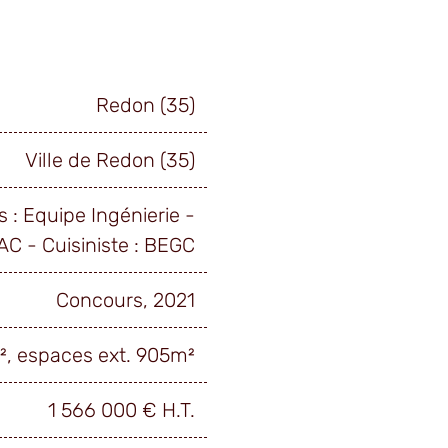
Redon (35)
Ville de Redon (35)
 : Equipe Ingénierie -
TAC - Cuisiniste : BEGC
Concours, 2021
², espaces ext. 905m²
1 566 000 € H.T.