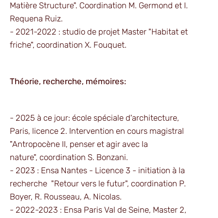
Matière Structure". Coordination M. Germond et I.
Requena Ruiz.
- 2021-2022 : studio de projet Master "Habitat et
friche", coordination X. Fouquet.
Théorie, recherche, mémoires:
- 2025 à ce jour: école spéciale d'architecture,
Paris, licence 2. Intervention en cours magistral
"Antropocène II, penser et agir avec la
nature", coordination S. Bonzani.
- 2023 : Ensa Nantes - Licence 3 - initiation à la
recherche "Retour vers le futur", coordination P.
Boyer, R. Rousseau, A. Nicolas.
- 2022-2023 : Ensa Paris Val de Seine, Master 2,