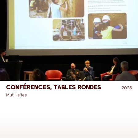
Conférences, tables rondes
2025
Mutli-sites
Projet suivant
Construire sans se trahir