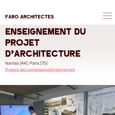
FARO ARCHITECTES
MENU
Enseignement du
projet
d'architecture
Nantes (44), Paris (75)
Chapitres
Produire des connaissances
Domaine
Enseignement
Agrandir