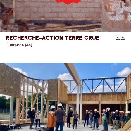
Recherche-action terre crue
2025
Guérande (44)