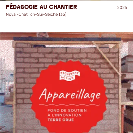
Pédagogie au chantier
2025
Noyal-Châtillon-Sur-Seiche (35)